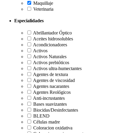
Maquillaje
Veterinaria
Especialidades
Abrillantador Óptico
Aceites hidrosolubles
Acondicionadores
Activos
Activos Naturales
Activos prebióticos
Activos ultra-humectantes
Agentes de textura
Agentes de viscosidad
Agentes nacarantes
Agentes Reológicos
Anti-incrustantes
Bases suavizantes
Biocidas/Desinfectantes
BLEND
Células madre
Coloracion oxidativa