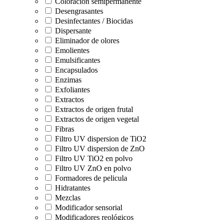
Coloracion semipermanente
Desengrasantes
Desinfectantes / Biocidas
Dispersante
Eliminador de olores
Emolientes
Emulsificantes
Encapsulados
Enzimas
Exfoliantes
Extractos
Extractos de origen frutal
Extractos de origen vegetal
Fibras
Filtro UV dispersion de TiO2
Filtro UV dispersion de ZnO
Filtro UV TiO2 en polvo
Filtro UV ZnO en polvo
Formadores de pelicula
Hidratantes
Mezclas
Modificador sensorial
Modificadores reológicos