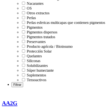
Nacarantes
OS
Otros extractos
Perlas
Perlas esfericas multicapas que contienen pigmentos
Pigmentos
Pigmentos dispersos
Pigmentos tratados
Preservantes
Producto agrícola / Bioinsumo
Protección Solar
Quelantes
Siliconas
Solubilizantes
Súper humectante
Suplementos
Tensoactivos
AA2G