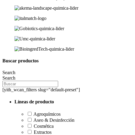
Buscar productos
Search
Search
[yith_wcan_filters slug="default-preset"]
Líneas de producto
Agroquímicos
Aseo & Desinfección
Cosmética
Extractos