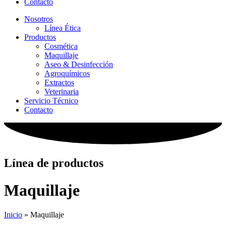
Contacto
Nosotros
Línea Ética
Productos
Cosmética
Maquillaje
Aseo & Desinfección
Agroquímicos
Extractos
Veterinaria
Servicio Técnico
Contacto
Línea de productos
Maquillaje
Inicio
»
Maquillaje