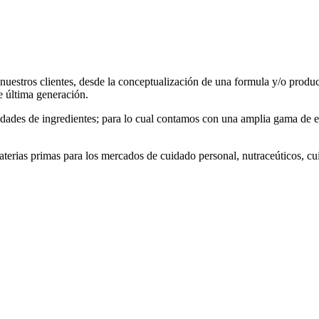
nuestros clientes, desde la conceptualización de una formula y/o produ
e última generación.
idades de ingredientes; para lo cual contamos con una amplia gama de e
terias primas para los mercados de cuidado personal, nutraceúticos, cu