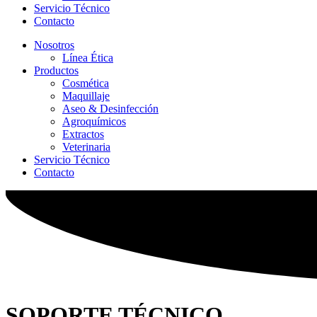
Servicio Técnico
Contacto
Nosotros
Línea Ética
Productos
Cosmética
Maquillaje
Aseo & Desinfección
Agroquímicos
Extractos
Veterinaria
Servicio Técnico
Contacto
SOPORTE TÉCNICO