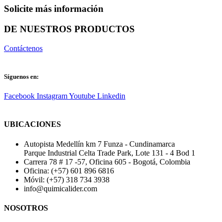
Solicite más información
DE NUESTROS PRODUCTOS
Contáctenos
Síguenos en:
Facebook
Instagram
Youtube
Linkedin
UBICACIONES
Autopista Medellín km 7 Funza - Cundinamarca
Parque Industrial Celta Trade Park, Lote 131 - 4 Bod 1
Carrera 78 # 17 -57, Oficina 605 - Bogotá, Colombia
Oficina: (+57) 601 896 6816
Móvil: (+57) 318 734 3938
info@quimicalider.com
NOSOTROS