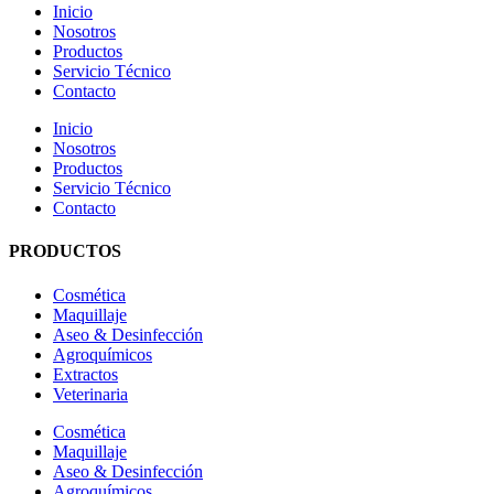
Inicio
Nosotros
Productos
Servicio Técnico
Contacto
Inicio
Nosotros
Productos
Servicio Técnico
Contacto
PRODUCTOS
Cosmética
Maquillaje
Aseo & Desinfección
Agroquímicos
Extractos
Veterinaria
Cosmética
Maquillaje
Aseo & Desinfección
Agroquímicos