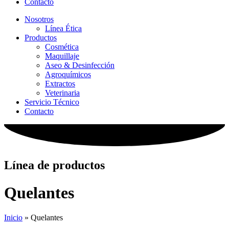
Contacto
Nosotros
Línea Ética
Productos
Cosmética
Maquillaje
Aseo & Desinfección
Agroquímicos
Extractos
Veterinaria
Servicio Técnico
Contacto
Línea de productos
Quelantes
Inicio
»
Quelantes