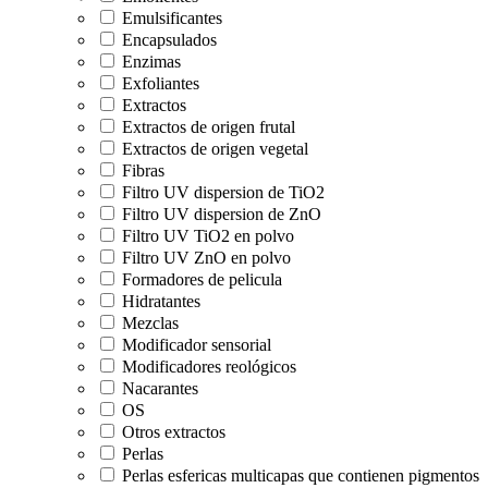
Emulsificantes
Encapsulados
Enzimas
Exfoliantes
Extractos
Extractos de origen frutal
Extractos de origen vegetal
Fibras
Filtro UV dispersion de TiO2
Filtro UV dispersion de ZnO
Filtro UV TiO2 en polvo
Filtro UV ZnO en polvo
Formadores de pelicula
Hidratantes
Mezclas
Modificador sensorial
Modificadores reológicos
Nacarantes
OS
Otros extractos
Perlas
Perlas esfericas multicapas que contienen pigmentos