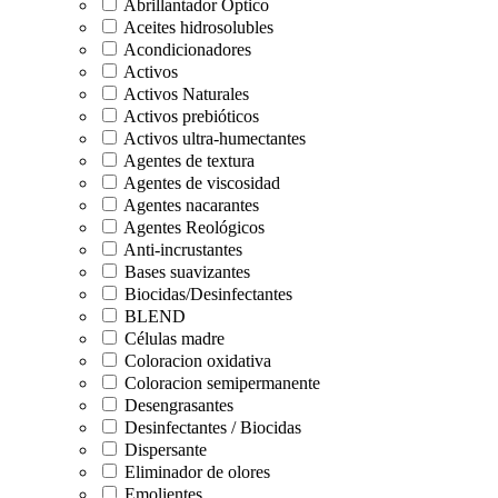
Abrillantador Óptico
Aceites hidrosolubles
Acondicionadores
Activos
Activos Naturales
Activos prebióticos
Activos ultra-humectantes
Agentes de textura
Agentes de viscosidad
Agentes nacarantes
Agentes Reológicos
Anti-incrustantes
Bases suavizantes
Biocidas/Desinfectantes
BLEND
Células madre
Coloracion oxidativa
Coloracion semipermanente
Desengrasantes
Desinfectantes / Biocidas
Dispersante
Eliminador de olores
Emolientes