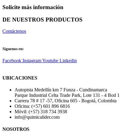
Solicite más información
DE NUESTROS PRODUCTOS
Contáctenos
Síguenos en:
Facebook
Instagram
Youtube
Linkedin
UBICACIONES
Autopista Medellín km 7 Funza - Cundinamarca
Parque Industrial Celta Trade Park, Lote 131 - 4 Bod 1
Carrera 78 # 17 -57, Oficina 605 - Bogotá, Colombia
Oficina: (+57) 601 896 6816
Móvil: (+57) 318 734 3938
info@quimicalider.com
NOSOTROS