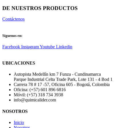
DE NUESTROS PRODUCTOS
Contáctenos
Síguenos en:
Facebook
Instagram
Youtube
Linkedin
UBICACIONES
Autopista Medellín km 7 Funza - Cundinamarca
Parque Industrial Celta Trade Park, Lote 131 - 4 Bod 1
Carrera 78 # 17 -57, Oficina 605 - Bogotá, Colombia
Oficina: (+57) 601 896 6816
Móvil: (+57) 318 734 3938
info@quimicalider.com
NOSOTROS
Inicio
Nosotros