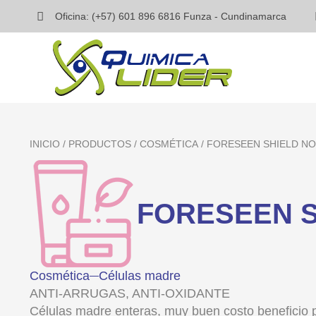
Oficina: (+57) 601 896 6816 Funza - Cundinamarca
INICIO
/
PRODUCTOS
/
COSMÉTICA
/ FORESEEN SHIELD NO
FORESEEN S
Cosmética
Células madre
ANTI-ARRUGAS, ANTI-OXIDANTE
Células madre enteras, muy buen costo beneficio p