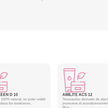
EEN D 10
AMILITE ACS 12
100% natural, no polar volátil
Tensoactivo derivado de alan
laza los isoalcanos...
promueve el acondicionamien
fibra...