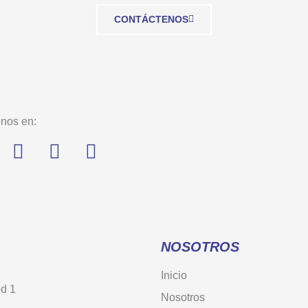
CONTÁCTENOS
nos en:
NOSOTROS
Inicio
od 1
Nosotros