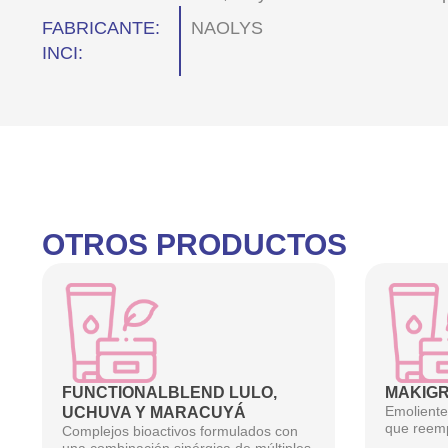
FABRICANTE:
NAOLYS
INCI:
OTROS PRODUCTOS
FUNCTIONALBLEND LULO,
MAKIGR
Emoliente 
UCHUVA Y MARACUYÁ
que reemp
Complejos bioactivos formulados con