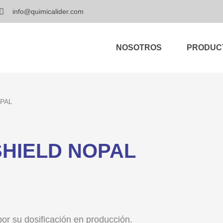
info@quimicalider.com
NOSOTROS
PRODUC
PAL
HIELD NOPAL
or su dosificación en producción.