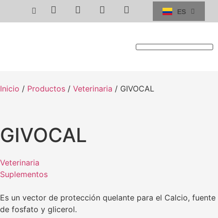
ES
EN
SERVICIO TÉCNICO
Inicio
/
Productos
/
Veterinaria
/ GIVOCAL
GIVOCAL
Veterinaria
Suplementos
Es un vector de protección quelante para el Calcio, fuente
de fosfato y glicerol.