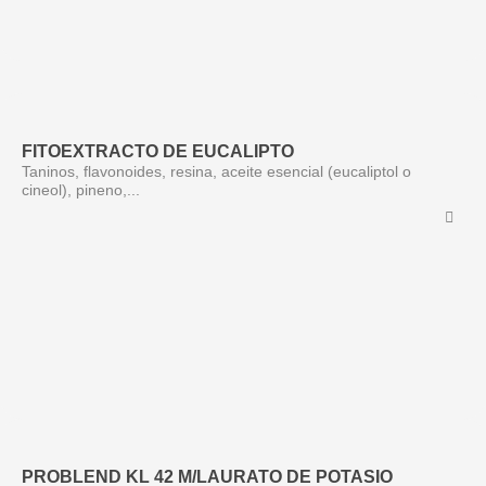
FITOEXTRACTO DE EUCALIPTO
Taninos, flavonoides, resina, aceite esencial (eucaliptol o
cineol), pineno,...
PROBLEND KL 42 M/LAURATO DE POTASIO