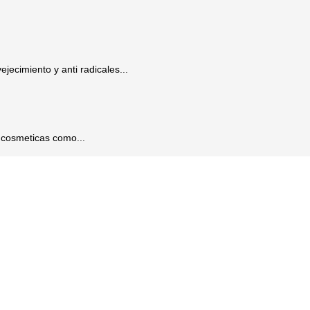
jecimiento y anti radicales...
s cosmeticas como...