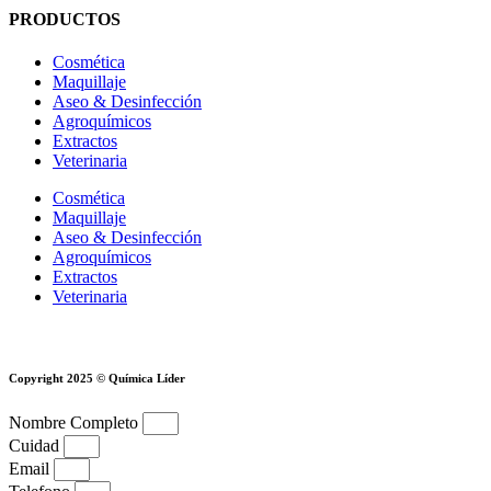
PRODUCTOS
Cosmética
Maquillaje
Aseo & Desinfección
Agroquímicos
Extractos
Veterinaria
Cosmética
Maquillaje
Aseo & Desinfección
Agroquímicos
Extractos
Veterinaria
Copyright 2025 © Química Líder
Nombre Completo
Cuidad
Email