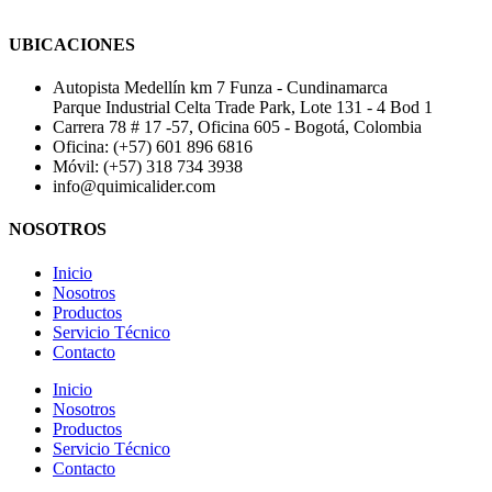
UBICACIONES
Autopista Medellín km 7 Funza - Cundinamarca
Parque Industrial Celta Trade Park, Lote 131 - 4 Bod 1
Carrera 78 # 17 -57, Oficina 605 - Bogotá, Colombia
Oficina: (+57) 601 896 6816
Móvil: (+57) 318 734 3938
info@quimicalider.com
NOSOTROS
Inicio
Nosotros
Productos
Servicio Técnico
Contacto
Inicio
Nosotros
Productos
Servicio Técnico
Contacto