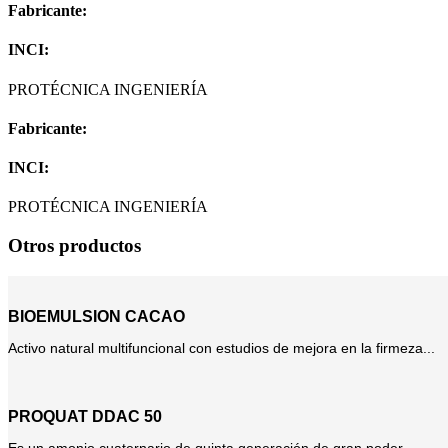
Fabricante:
INCI:
PROTÉCNICA INGENIERÍA
Fabricante:
INCI:
PROTÉCNICA INGENIERÍA
Otros productos
BIOEMULSION CACAO
Activo natural multifuncional con estudios de mejora en la firmeza...
PROQUAT DDAC 50
Es un amonio cuaternario de quinta generación de gran poder...