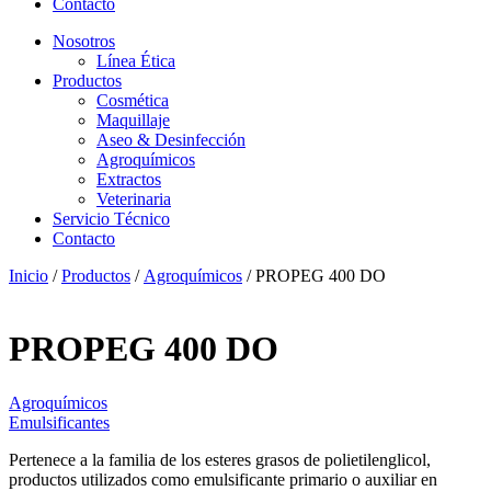
Contacto
Nosotros
Línea Ética
Productos
Cosmética
Maquillaje
Aseo & Desinfección
Agroquímicos
Extractos
Veterinaria
Servicio Técnico
Contacto
Inicio
/
Productos
/
Agroquímicos
/ PROPEG 400 DO
PROPEG 400 DO
Agroquímicos
Emulsificantes
Pertenece a la familia de los esteres grasos de polietilenglicol,
productos utilizados como emulsificante primario o auxiliar en