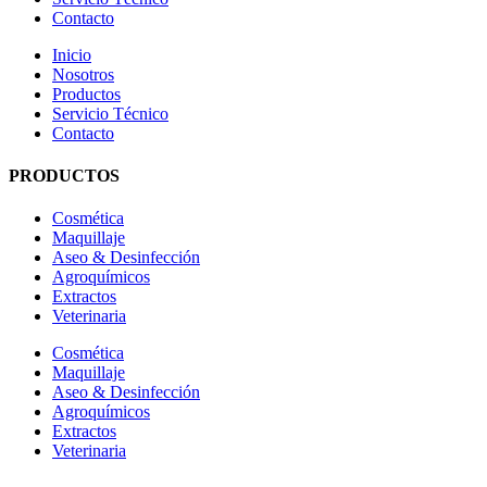
Contacto
Inicio
Nosotros
Productos
Servicio Técnico
Contacto
PRODUCTOS
Cosmética
Maquillaje
Aseo & Desinfección
Agroquímicos
Extractos
Veterinaria
Cosmética
Maquillaje
Aseo & Desinfección
Agroquímicos
Extractos
Veterinaria