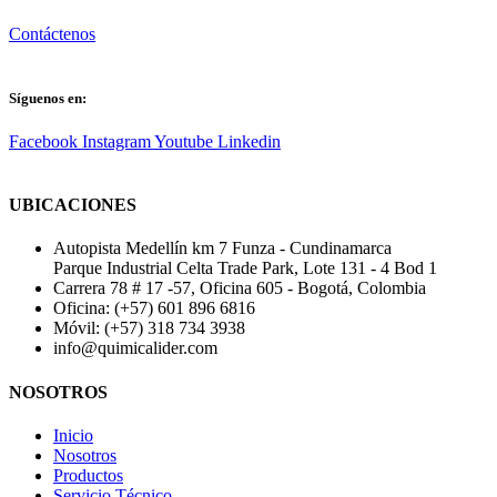
Contáctenos
Síguenos en:
Facebook
Instagram
Youtube
Linkedin
UBICACIONES
Autopista Medellín km 7 Funza - Cundinamarca
Parque Industrial Celta Trade Park, Lote 131 - 4 Bod 1
Carrera 78 # 17 -57, Oficina 605 - Bogotá, Colombia
Oficina: (+57) 601 896 6816
Móvil: (+57) 318 734 3938
info@quimicalider.com
NOSOTROS
Inicio
Nosotros
Productos
Servicio Técnico