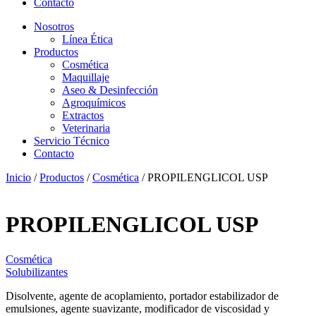
Contacto
Nosotros
Línea Ética
Productos
Cosmética
Maquillaje
Aseo & Desinfección
Agroquímicos
Extractos
Veterinaria
Servicio Técnico
Contacto
Inicio
/
Productos
/
Cosmética
/ PROPILENGLICOL USP
PROPILENGLICOL USP
Cosmética
Solubilizantes
Disolvente, agente de acoplamiento, portador estabilizador de
emulsiones, agente suavizante, modificador de viscosidad y