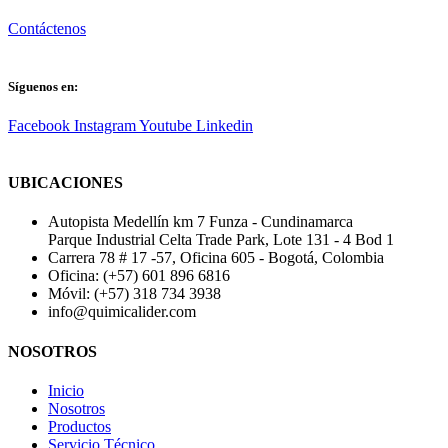
Contáctenos
Síguenos en:
Facebook
Instagram
Youtube
Linkedin
UBICACIONES
Autopista Medellín km 7 Funza - Cundinamarca
Parque Industrial Celta Trade Park, Lote 131 - 4 Bod 1
Carrera 78 # 17 -57, Oficina 605 - Bogotá, Colombia
Oficina: (+57) 601 896 6816
Móvil: (+57) 318 734 3938
info@quimicalider.com
NOSOTROS
Inicio
Nosotros
Productos
Servicio Técnico