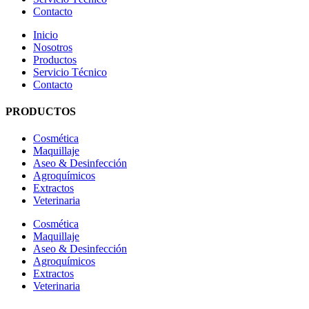
Contacto
Inicio
Nosotros
Productos
Servicio Técnico
Contacto
PRODUCTOS
Cosmética
Maquillaje
Aseo & Desinfección
Agroquímicos
Extractos
Veterinaria
Cosmética
Maquillaje
Aseo & Desinfección
Agroquímicos
Extractos
Veterinaria