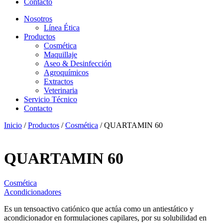
Contacto
Nosotros
Línea Ética
Productos
Cosmética
Maquillaje
Aseo & Desinfección
Agroquímicos
Extractos
Veterinaria
Servicio Técnico
Contacto
Inicio
/
Productos
/
Cosmética
/ QUARTAMIN 60
QUARTAMIN 60
Cosmética
Acondicionadores
Es un tensoactivo catiónico que actúa como un antiestático y
acondicionador en formulaciones capilares, por su solubilidad en