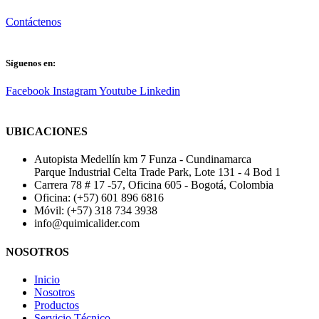
Contáctenos
Síguenos en:
Facebook
Instagram
Youtube
Linkedin
UBICACIONES
Autopista Medellín km 7 Funza - Cundinamarca
Parque Industrial Celta Trade Park, Lote 131 - 4 Bod 1
Carrera 78 # 17 -57, Oficina 605 - Bogotá, Colombia
Oficina: (+57) 601 896 6816
Móvil: (+57) 318 734 3938
info@quimicalider.com
NOSOTROS
Inicio
Nosotros
Productos
Servicio Técnico