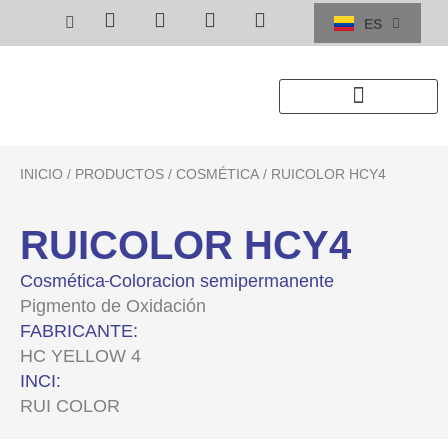
ES
EN
INICIO
/
PRODUCTOS
/
COSMÉTICA
/ RUICOLOR HCY4
RUICOLOR HCY4
Cosmética
Coloracion semipermanente
Pigmento de Oxidación
FABRICANTE:
HC YELLOW 4
INCI:
RUI COLOR