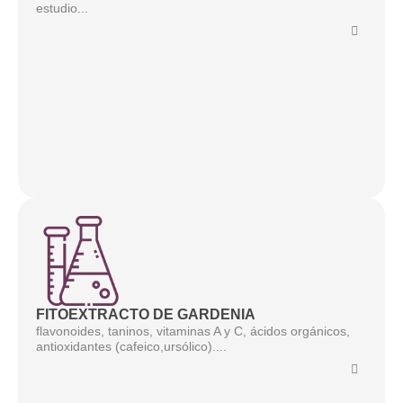
estudio...
FITOEXTRACTO DE GARDENIA
flavonoides, taninos, vitaminas A y C, ácidos orgánicos,
antioxidantes (cafeico,ursólico)....