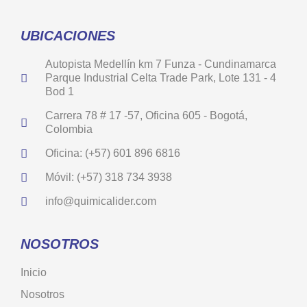
UBICACIONES
Autopista Medellín km 7 Funza - Cundinamarca
Parque Industrial Celta Trade Park, Lote 131 - 4
Bod 1
Carrera 78 # 17 -57, Oficina 605 - Bogotá,
Colombia
Oficina: (+57) 601 896 6816
Móvil: (+57) 318 734 3938
info@quimicalider.com
NOSOTROS
Inicio
Nosotros