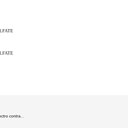
LFATE
LFATE
tro contra...