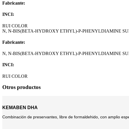
Fabricante:
INCI:
RUI COLOR
N, N-BIS(BETA-HYDROXY ETHYL)-P-PHENYLDIAMINE SU
Fabricante:
N, N-BIS(BETA-HYDROXY ETHYL)-P-PHENYLDIAMINE SU
INCI:
RUI COLOR
Otros productos
KEMABEN DHA
Combinación de preservantes, libre de formaldehido, con amplio espec