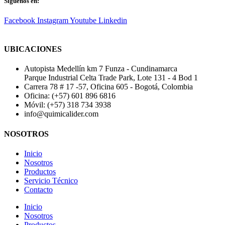
Síguenos en:
Facebook
Instagram
Youtube
Linkedin
UBICACIONES
Autopista Medellín km 7 Funza - Cundinamarca
Parque Industrial Celta Trade Park, Lote 131 - 4 Bod 1
Carrera 78 # 17 -57, Oficina 605 - Bogotá, Colombia
Oficina: (+57) 601 896 6816
Móvil: (+57) 318 734 3938
info@quimicalider.com
NOSOTROS
Inicio
Nosotros
Productos
Servicio Técnico
Contacto
Inicio
Nosotros
Productos