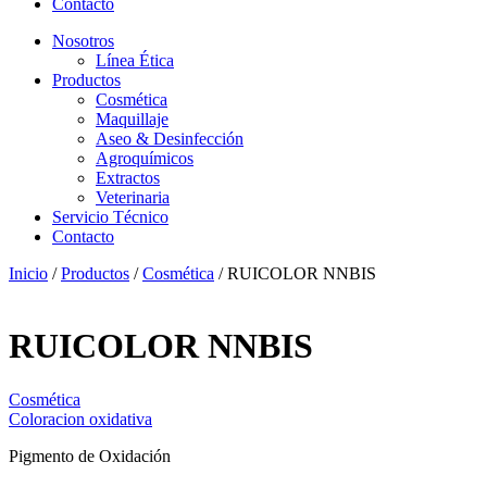
Contacto
Nosotros
Línea Ética
Productos
Cosmética
Maquillaje
Aseo & Desinfección
Agroquímicos
Extractos
Veterinaria
Servicio Técnico
Contacto
Inicio
/
Productos
/
Cosmética
/ RUICOLOR NNBIS
RUICOLOR NNBIS
Cosmética
Coloracion oxidativa
Pigmento de Oxidación