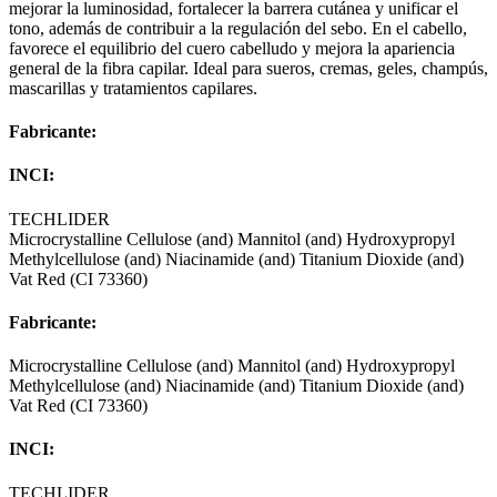
mejorar la luminosidad, fortalecer la barrera cutánea y unificar el
tono, además de contribuir a la regulación del sebo. En el cabello,
favorece el equilibrio del cuero cabelludo y mejora la apariencia
general de la fibra capilar. Ideal para sueros, cremas, geles, champús,
mascarillas y tratamientos capilares.
Fabricante:
INCI:
TECHLIDER
Microcrystalline Cellulose (and) Mannitol (and) Hydroxypropyl
Methylcellulose (and) Niacinamide (and) Titanium Dioxide (and)
Vat Red (CI 73360)
Fabricante:
Microcrystalline Cellulose (and) Mannitol (and) Hydroxypropyl
Methylcellulose (and) Niacinamide (and) Titanium Dioxide (and)
Vat Red (CI 73360)
INCI:
TECHLIDER