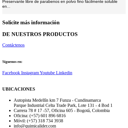
Preservante libre de parabenos en polvo fino fácilmente soluble
en...
Solicite más información
DE NUESTROS PRODUCTOS
Contáctenos
Síguenos en:
Facebook
Instagram
Youtube
Linkedin
UBICACIONES
Autopista Medellín km 7 Funza - Cundinamarca
Parque Industrial Celta Trade Park, Lote 131 - 4 Bod 1
Carrera 78 # 17 -57, Oficina 605 - Bogotá, Colombia
Oficina: (+57) 601 896 6816
Móvil: (+57) 318 734 3938
info@quimicalider.com