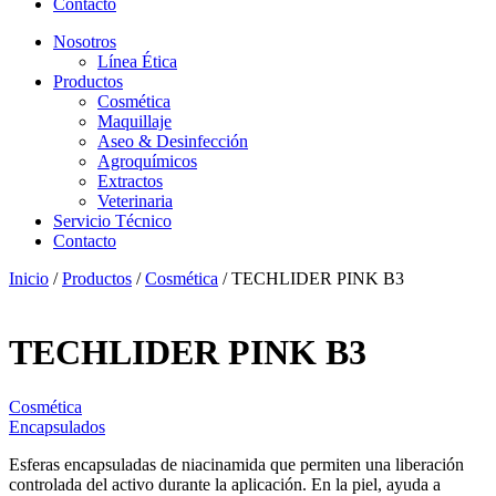
Contacto
Nosotros
Línea Ética
Productos
Cosmética
Maquillaje
Aseo & Desinfección
Agroquímicos
Extractos
Veterinaria
Servicio Técnico
Contacto
Inicio
/
Productos
/
Cosmética
/ TECHLIDER PINK B3
TECHLIDER PINK B3
Cosmética
Encapsulados
Esferas encapsuladas de niacinamida que permiten una liberación
controlada del activo durante la aplicación. En la piel, ayuda a