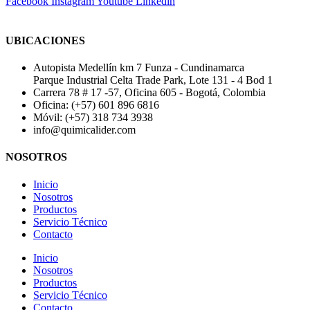
Facebook
Instagram
Youtube
Linkedin
UBICACIONES
Autopista Medellín km 7 Funza - Cundinamarca
Parque Industrial Celta Trade Park, Lote 131 - 4 Bod 1
Carrera 78 # 17 -57, Oficina 605 - Bogotá, Colombia
Oficina: (+57) 601 896 6816
Móvil: (+57) 318 734 3938
info@quimicalider.com
NOSOTROS
Inicio
Nosotros
Productos
Servicio Técnico
Contacto
Inicio
Nosotros
Productos
Servicio Técnico
Contacto