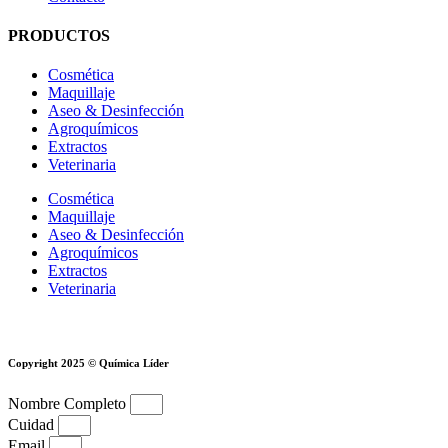
PRODUCTOS
Cosmética
Maquillaje
Aseo & Desinfección
Agroquímicos
Extractos
Veterinaria
Cosmética
Maquillaje
Aseo & Desinfección
Agroquímicos
Extractos
Veterinaria
Copyright 2025 © Química Líder
Nombre Completo
Cuidad
Email