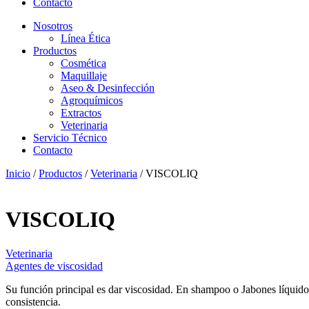
Contacto
Nosotros
Línea Ética
Productos
Cosmética
Maquillaje
Aseo & Desinfección
Agroquímicos
Extractos
Veterinaria
Servicio Técnico
Contacto
Inicio
/
Productos
/
Veterinaria
/ VISCOLIQ
VISCOLIQ
Veterinaria
Agentes de viscosidad
Su función principal es dar viscosidad. En shampoo o Jabones líquido
consistencia.