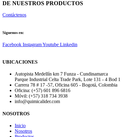
DE NUESTROS PRODUCTOS
Contáctenos
Síguenos en:
Facebook
Instagram
Youtube
Linkedin
UBICACIONES
Autopista Medellín km 7 Funza - Cundinamarca
Parque Industrial Celta Trade Park, Lote 131 - 4 Bod 1
Carrera 78 # 17 -57, Oficina 605 - Bogotá, Colombia
Oficina: (+57) 601 896 6816
Móvil: (+57) 318 734 3938
info@quimicalider.com
NOSOTROS
Inicio
Nosotros
Productos