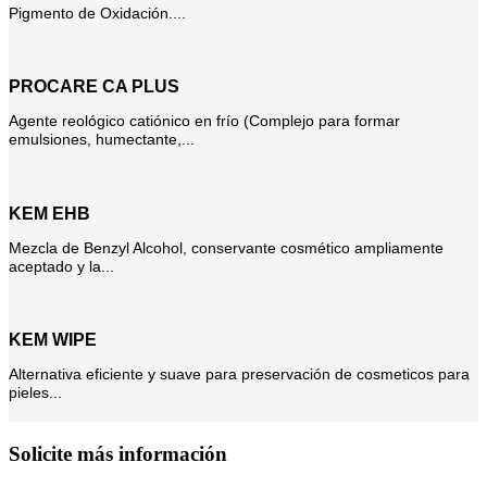
Pigmento de Oxidación....
PROCARE CA PLUS
Agente reológico catiónico en frío (Complejo para formar
emulsiones, humectante,...
KEM EHB
Mezcla de Benzyl Alcohol, conservante cosmético ampliamente
aceptado y la...
KEM WIPE
Alternativa eficiente y suave para preservación de cosmeticos para
pieles...
Solicite más información