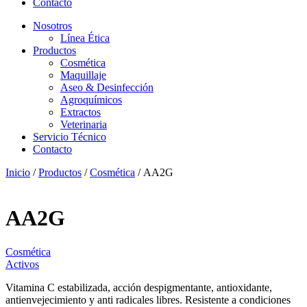
Contacto
Nosotros
Línea Ética
Productos
Cosmética
Maquillaje
Aseo & Desinfección
Agroquímicos
Extractos
Veterinaria
Servicio Técnico
Contacto
Inicio
/
Productos
/
Cosmética
/ AA2G
AA2G
Cosmética
Activos
Vitamina C estabilizada, acción despigmentante, antioxidante,
antienvejecimiento y anti radicales libres. Resistente a condiciones