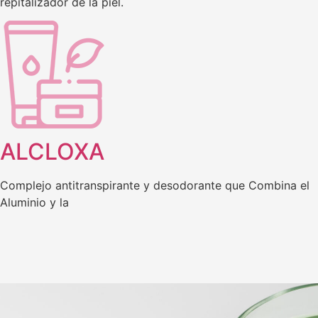
repitalizador de la piel.
ALCLOXA
Complejo antitranspirante y desodorante que Combina el
Aluminio y la