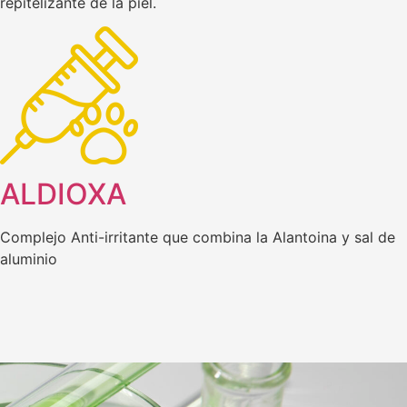
repitelizante de la piel.
ALDIOXA
Complejo Anti-irritante que combina la Alantoina y sal de
aluminio