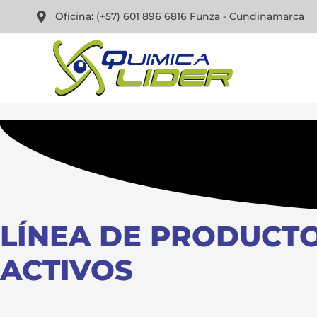
Oficina: (+57) 601 896 6816 Funza - Cundinamarca
LÍNEA DE PRODUCT
ACTIVOS