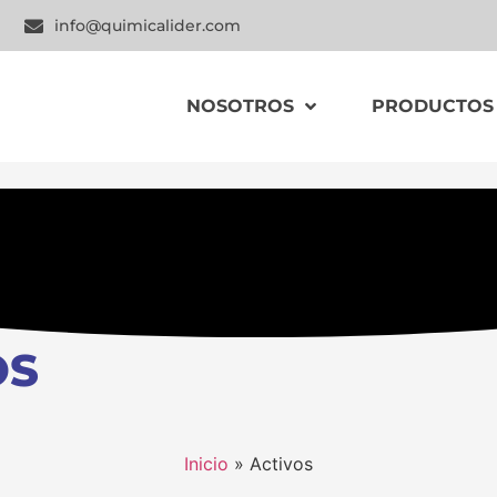
info@quimicalider.com
NOSOTROS
PRODUCTOS
OS
Inicio
»
Activos