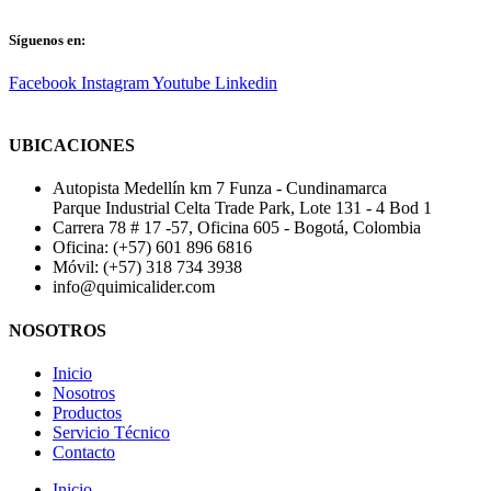
Síguenos en:
Facebook
Instagram
Youtube
Linkedin
UBICACIONES
Autopista Medellín km 7 Funza - Cundinamarca
Parque Industrial Celta Trade Park, Lote 131 - 4 Bod 1
Carrera 78 # 17 -57, Oficina 605 - Bogotá, Colombia
Oficina: (+57) 601 896 6816
Móvil: (+57) 318 734 3938
info@quimicalider.com
NOSOTROS
Inicio
Nosotros
Productos
Servicio Técnico
Contacto
Inicio