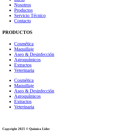
Nosotros
Productos
Servicio Técnico
Contacto
PRODUCTOS
Cosmética
Maquillaje
Aseo & Desinfección
Agroquímicos
Extractos
Veterinaria
Cosmética
Maquillaje
Aseo & Desinfección
Agroquímicos
Extractos
Veterinaria
Copyright 2025 © Química Líder