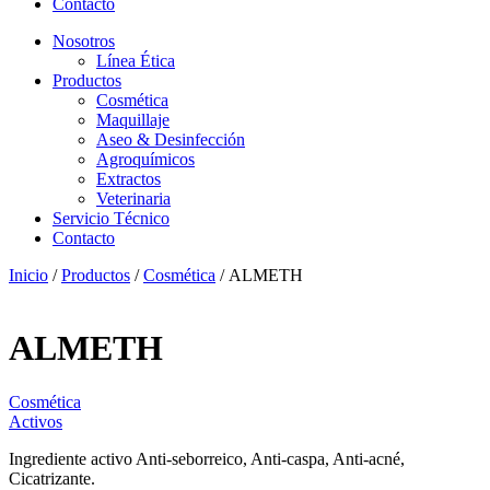
Contacto
Nosotros
Línea Ética
Productos
Cosmética
Maquillaje
Aseo & Desinfección
Agroquímicos
Extractos
Veterinaria
Servicio Técnico
Contacto
Inicio
/
Productos
/
Cosmética
/ ALMETH
ALMETH
Cosmética
Activos
Ingrediente activo Anti-seborreico, Anti-caspa, Anti-acné,
Cicatrizante.