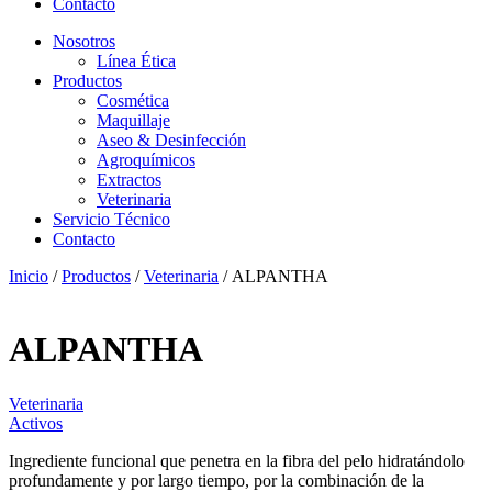
Contacto
Nosotros
Línea Ética
Productos
Cosmética
Maquillaje
Aseo & Desinfección
Agroquímicos
Extractos
Veterinaria
Servicio Técnico
Contacto
Inicio
/
Productos
/
Veterinaria
/ ALPANTHA
ALPANTHA
Veterinaria
Activos
Ingrediente funcional que penetra en la fibra del pelo hidratándolo
profundamente y por largo tiempo, por la combinación de la