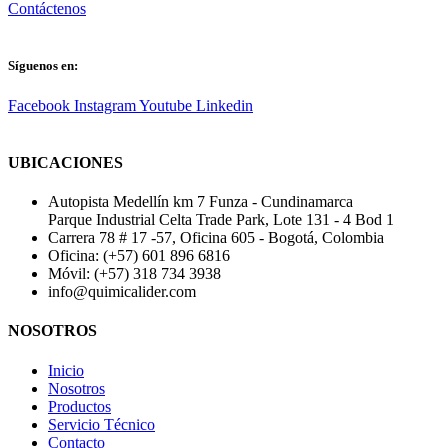
Contáctenos
Síguenos en:
Facebook
Instagram
Youtube
Linkedin
UBICACIONES
Autopista Medellín km 7 Funza - Cundinamarca
Parque Industrial Celta Trade Park, Lote 131 - 4 Bod 1
Carrera 78 # 17 -57, Oficina 605 - Bogotá, Colombia
Oficina: (+57) 601 896 6816
Móvil: (+57) 318 734 3938
info@quimicalider.com
NOSOTROS
Inicio
Nosotros
Productos
Servicio Técnico
Contacto