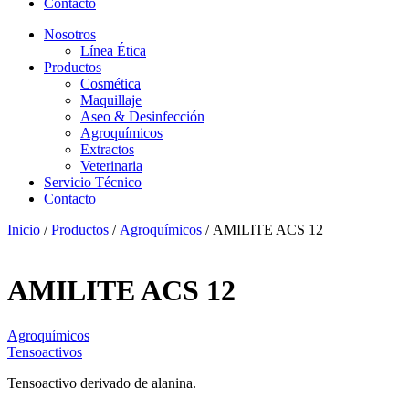
Contacto
Nosotros
Línea Ética
Productos
Cosmética
Maquillaje
Aseo & Desinfección
Agroquímicos
Extractos
Veterinaria
Servicio Técnico
Contacto
Inicio
/
Productos
/
Agroquímicos
/ AMILITE ACS 12
AMILITE ACS 12
Agroquímicos
Tensoactivos
Tensoactivo derivado de alanina.