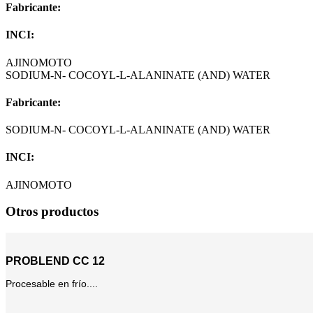
Fabricante:
INCI:
AJINOMOTO
SODIUM-N- COCOYL-L-ALANINATE (AND) WATER
Fabricante:
SODIUM-N- COCOYL-L-ALANINATE (AND) WATER
INCI:
AJINOMOTO
Otros productos
PROBLEND CC 12
Procesable en frío....