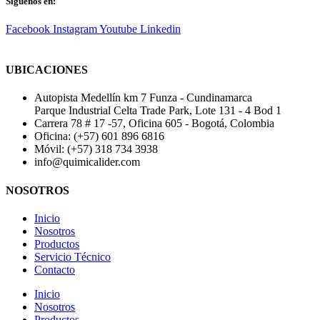
Síguenos en:
Facebook
Instagram
Youtube
Linkedin
UBICACIONES
Autopista Medellín km 7 Funza - Cundinamarca
Parque Industrial Celta Trade Park, Lote 131 - 4 Bod 1
Carrera 78 # 17 -57, Oficina 605 - Bogotá, Colombia
Oficina: (+57) 601 896 6816
Móvil: (+57) 318 734 3938
info@quimicalider.com
NOSOTROS
Inicio
Nosotros
Productos
Servicio Técnico
Contacto
Inicio
Nosotros
Productos