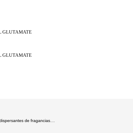
L GLUTAMATE
L GLUTAMATE
ispersantes de fragancias....