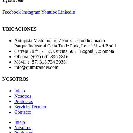
Síguenos en:
Facebook
Instagram
Youtube
Linkedin
UBICACIONES
Autopista Medellín km 7 Funza - Cundinamarca
Parque Industrial Celta Trade Park, Lote 131 - 4 Bod 1
Carrera 78 # 17 -57, Oficina 605 - Bogotá, Colombia
Oficina: (+57) 601 896 6816
Móvil: (+57) 318 734 3938
info@quimicalider.com
NOSOTROS
Inicio
Nosotros
Productos
Servicio Técnico
Contacto
Inicio
Nosotros
Productos