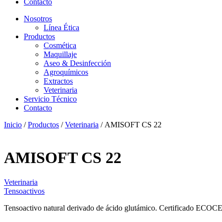
Contacto
Nosotros
Línea Ética
Productos
Cosmética
Maquillaje
Aseo & Desinfección
Agroquímicos
Extractos
Veterinaria
Servicio Técnico
Contacto
Inicio
/
Productos
/
Veterinaria
/ AMISOFT CS 22
AMISOFT CS 22
Veterinaria
Tensoactivos
Tensoactivo natural derivado de ácido glutámico. Certificado ECOC