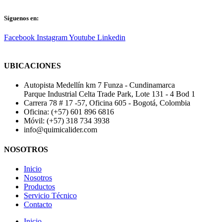
Síguenos en:
Facebook
Instagram
Youtube
Linkedin
UBICACIONES
Autopista Medellín km 7 Funza - Cundinamarca
Parque Industrial Celta Trade Park, Lote 131 - 4 Bod 1
Carrera 78 # 17 -57, Oficina 605 - Bogotá, Colombia
Oficina: (+57) 601 896 6816
Móvil: (+57) 318 734 3938
info@quimicalider.com
NOSOTROS
Inicio
Nosotros
Productos
Servicio Técnico
Contacto
Inicio