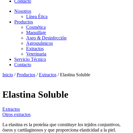
Contacto
Nosotros
Línea Ética
Productos
Cosmética
Maquillaje
Aseo & Desinfección
Agroquímicos
Extractos
Veterinaria
Servicio Técnico
Contacto
Inicio
/
Productos
/
Extractos
/ Elastina Soluble
Elastina Soluble
Extractos
Otros extractos
La elastina es la proteína que constituye los tejidos conjuntivos,
óseos y cartilaginosos y que proporciona elasticidad a la piel.