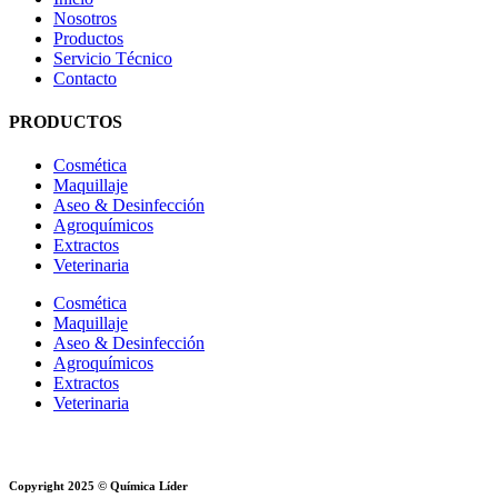
Nosotros
Productos
Servicio Técnico
Contacto
PRODUCTOS
Cosmética
Maquillaje
Aseo & Desinfección
Agroquímicos
Extractos
Veterinaria
Cosmética
Maquillaje
Aseo & Desinfección
Agroquímicos
Extractos
Veterinaria
Copyright 2025 © Química Líder