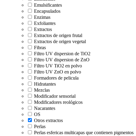
Emulsificantes
Encapsulados
Enzimas
Exfoliantes
Extractos
Extractos de origen frutal
Extractos de origen vegetal
Fibras
Filtro UV dispersion de TiO2
Filtro UV dispersion de ZnO
Filtro UV TiO2 en polvo
Filtro UV ZnO en polvo
Formadores de pelicula
Hidratantes
Mezclas
Modificador sensorial
Modificadores reológicos
Nacarantes
OS
Otros extractos
Perlas
Perlas esfericas multicapas que contienen pigmentos