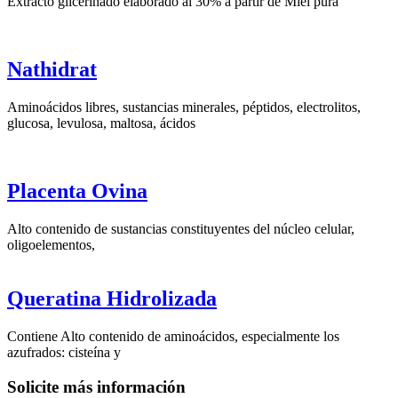
Extracto glicerinado elaborado al 30% a partir de Miel pura
Nathidrat
Aminoácidos libres, sustancias minerales, péptidos, electrolitos,
glucosa, levulosa, maltosa, ácidos
Placenta Ovina
Alto contenido de sustancias constituyentes del núcleo celular,
oligoelementos,
Queratina Hidrolizada
Contiene Alto contenido de aminoácidos, especialmente los
azufrados: cisteína y
Solicite más información