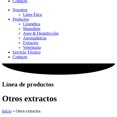
Contacto
Nosotros
Línea Ética
Productos
Cosmética
Maquillaje
Aseo & Desinfección
Agroquímicos
Extractos
Veterinaria
Servicio Técnico
Contacto
Línea de productos
Otros extractos
Inicio
»
Otros extractos