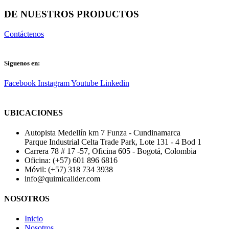
DE NUESTROS PRODUCTOS
Contáctenos
Síguenos en:
Facebook
Instagram
Youtube
Linkedin
UBICACIONES
Autopista Medellín km 7 Funza - Cundinamarca
Parque Industrial Celta Trade Park, Lote 131 - 4 Bod 1
Carrera 78 # 17 -57, Oficina 605 - Bogotá, Colombia
Oficina: (+57) 601 896 6816
Móvil: (+57) 318 734 3938
info@quimicalider.com
NOSOTROS
Inicio
Nosotros