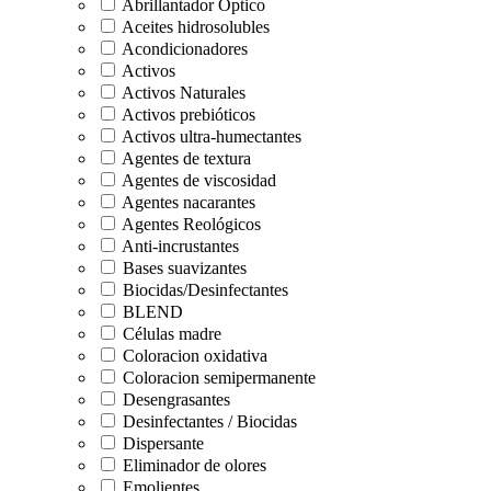
Abrillantador Óptico
Aceites hidrosolubles
Acondicionadores
Activos
Activos Naturales
Activos prebióticos
Activos ultra-humectantes
Agentes de textura
Agentes de viscosidad
Agentes nacarantes
Agentes Reológicos
Anti-incrustantes
Bases suavizantes
Biocidas/Desinfectantes
BLEND
Células madre
Coloracion oxidativa
Coloracion semipermanente
Desengrasantes
Desinfectantes / Biocidas
Dispersante
Eliminador de olores
Emolientes