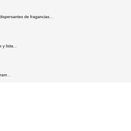
ispersantes de fragancias....
y lista...
ram...