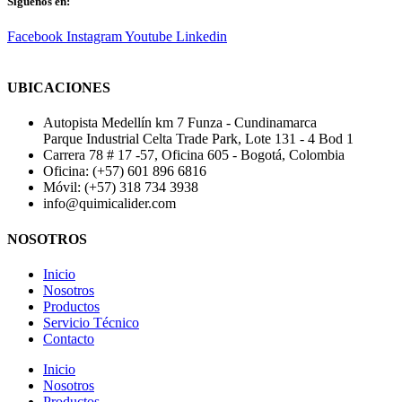
Síguenos en:
Facebook
Instagram
Youtube
Linkedin
UBICACIONES
Autopista Medellín km 7 Funza - Cundinamarca
Parque Industrial Celta Trade Park, Lote 131 - 4 Bod 1
Carrera 78 # 17 -57, Oficina 605 - Bogotá, Colombia
Oficina: (+57) 601 896 6816
Móvil: (+57) 318 734 3938
info@quimicalider.com
NOSOTROS
Inicio
Nosotros
Productos
Servicio Técnico
Contacto
Inicio
Nosotros
Productos