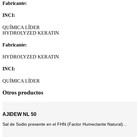
Fabricante:
INCI:
QUÍMICA LÍDER
HYDROLYZED KERATIN
Fabricante:
HYDROLYZED KERATIN
INCI:
QUÍMICA LÍDER
Otros productos
AJIDEW NL 50
Sal de Sodio presente en el FHN (Factor Humectante Natural)...