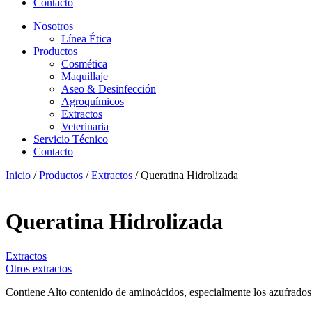
Contacto
Nosotros
Línea Ética
Productos
Cosmética
Maquillaje
Aseo & Desinfección
Agroquímicos
Extractos
Veterinaria
Servicio Técnico
Contacto
Inicio
/
Productos
/
Extractos
/ Queratina Hidrolizada
Queratina Hidrolizada
Extractos
Otros extractos
Contiene Alto contenido de aminoácidos, especialmente los azufrados: 