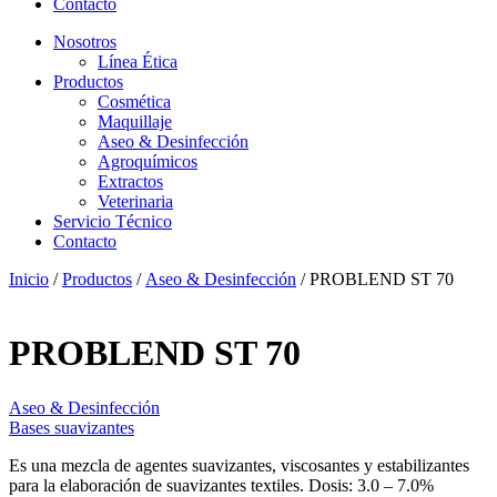
Contacto
Nosotros
Línea Ética
Productos
Cosmética
Maquillaje
Aseo & Desinfección
Agroquímicos
Extractos
Veterinaria
Servicio Técnico
Contacto
Inicio
/
Productos
/
Aseo & Desinfección
/ PROBLEND ST 70
PROBLEND ST 70
Aseo & Desinfección
Bases suavizantes
Es una mezcla de agentes suavizantes, viscosantes y estabilizantes
para la elaboración de suavizantes textiles. Dosis: 3.0 – 7.0%