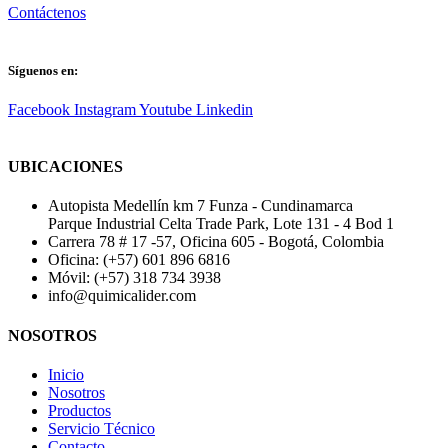
Contáctenos
Síguenos en:
Facebook
Instagram
Youtube
Linkedin
UBICACIONES
Autopista Medellín km 7 Funza - Cundinamarca
Parque Industrial Celta Trade Park, Lote 131 - 4 Bod 1
Carrera 78 # 17 -57, Oficina 605 - Bogotá, Colombia
Oficina: (+57) 601 896 6816
Móvil: (+57) 318 734 3938
info@quimicalider.com
NOSOTROS
Inicio
Nosotros
Productos
Servicio Técnico
Contacto