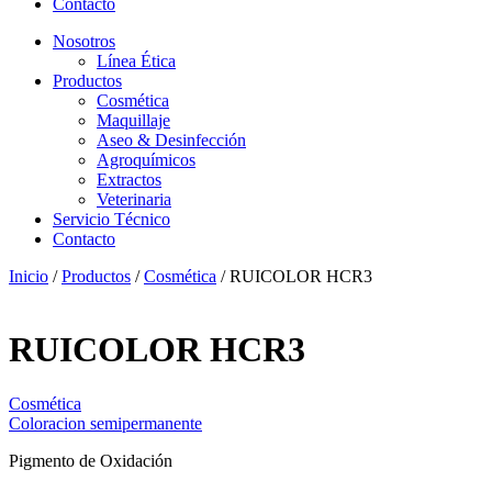
Contacto
Nosotros
Línea Ética
Productos
Cosmética
Maquillaje
Aseo & Desinfección
Agroquímicos
Extractos
Veterinaria
Servicio Técnico
Contacto
Inicio
/
Productos
/
Cosmética
/ RUICOLOR HCR3
RUICOLOR HCR3
Cosmética
Coloracion semipermanente
Pigmento de Oxidación