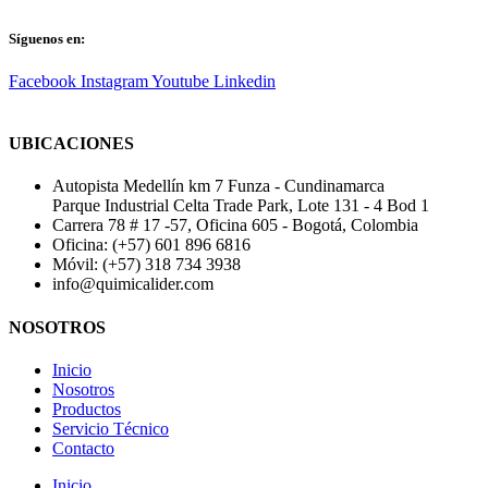
Síguenos en:
Facebook
Instagram
Youtube
Linkedin
UBICACIONES
Autopista Medellín km 7 Funza - Cundinamarca
Parque Industrial Celta Trade Park, Lote 131 - 4 Bod 1
Carrera 78 # 17 -57, Oficina 605 - Bogotá, Colombia
Oficina: (+57) 601 896 6816
Móvil: (+57) 318 734 3938
info@quimicalider.com
NOSOTROS
Inicio
Nosotros
Productos
Servicio Técnico
Contacto
Inicio