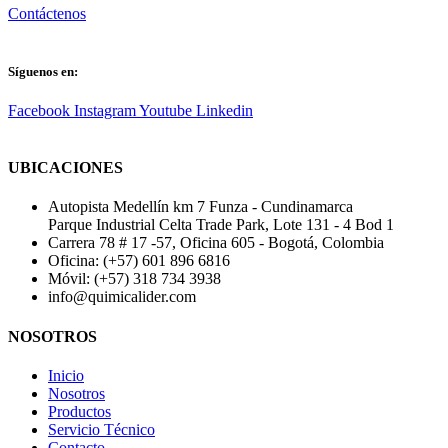
Contáctenos
Síguenos en:
Facebook
Instagram
Youtube
Linkedin
UBICACIONES
Autopista Medellín km 7 Funza - Cundinamarca
Parque Industrial Celta Trade Park, Lote 131 - 4 Bod 1
Carrera 78 # 17 -57, Oficina 605 - Bogotá, Colombia
Oficina: (+57) 601 896 6816
Móvil: (+57) 318 734 3938
info@quimicalider.com
NOSOTROS
Inicio
Nosotros
Productos
Servicio Técnico
Contacto