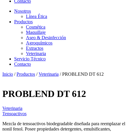
Contacto
Nosotros
Línea Ética
Productos
Cosmética
Maquillaje
Aseo & Desinfección
Agroquímicos
Extractos
Veterinaria
Servicio Técnico
Contacto
Inicio
/
Productos
/
Veterinaria
/ PROBLEND DT 612
PROBLEND DT 612
Veterinaria
Tensoactivos
Mezcla de tensoactivos biodegradable diseñada para reemplazar el
nonil fenol. Posee propiedades detergentes, emulsificantes,