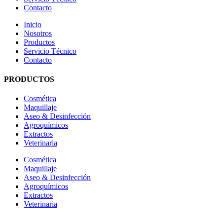
Contacto
Inicio
Nosotros
Productos
Servicio Técnico
Contacto
PRODUCTOS
Cosmética
Maquillaje
Aseo & Desinfección
Agroquímicos
Extractos
Veterinaria
Cosmética
Maquillaje
Aseo & Desinfección
Agroquímicos
Extractos
Veterinaria