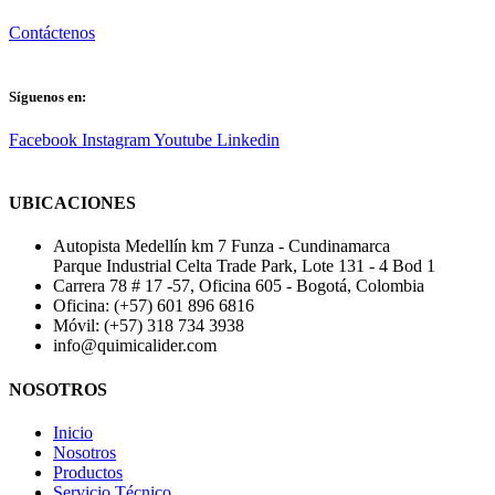
Contáctenos
Síguenos en:
Facebook
Instagram
Youtube
Linkedin
UBICACIONES
Autopista Medellín km 7 Funza - Cundinamarca
Parque Industrial Celta Trade Park, Lote 131 - 4 Bod 1
Carrera 78 # 17 -57, Oficina 605 - Bogotá, Colombia
Oficina: (+57) 601 896 6816
Móvil: (+57) 318 734 3938
info@quimicalider.com
NOSOTROS
Inicio
Nosotros
Productos
Servicio Técnico