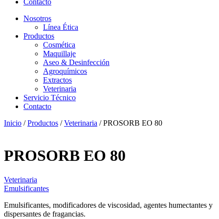
Contacto
Nosotros
Línea Ética
Productos
Cosmética
Maquillaje
Aseo & Desinfección
Agroquímicos
Extractos
Veterinaria
Servicio Técnico
Contacto
Inicio
/
Productos
/
Veterinaria
/ PROSORB EO 80
PROSORB EO 80
Veterinaria
Emulsificantes
Emulsificantes, modificadores de viscosidad, agentes humectantes y
dispersantes de fragancias.