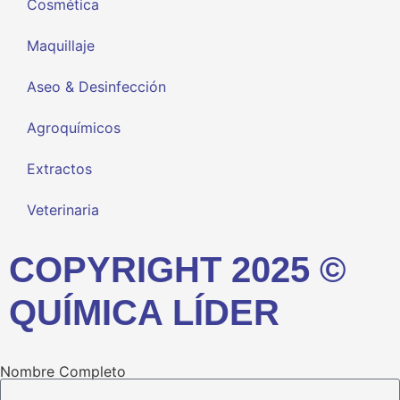
Cosmética
Maquillaje
Aseo & Desinfección
Agroquímicos
Extractos
Veterinaria
COPYRIGHT 2025 ©
QUÍMICA LÍDER
Nombre Completo