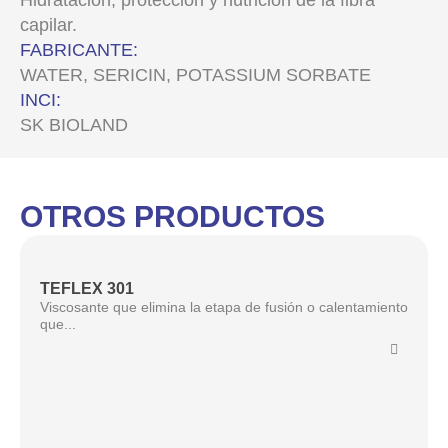
Hidratación, protección y nutrición de la fibra
capilar.
FABRICANTE:
WATER, SERICIN, POTASSIUM SORBATE
INCI:
SK BIOLAND
OTROS PRODUCTOS
TEFLEX 301
Viscosante que elimina la etapa de fusión o calentamiento
que...