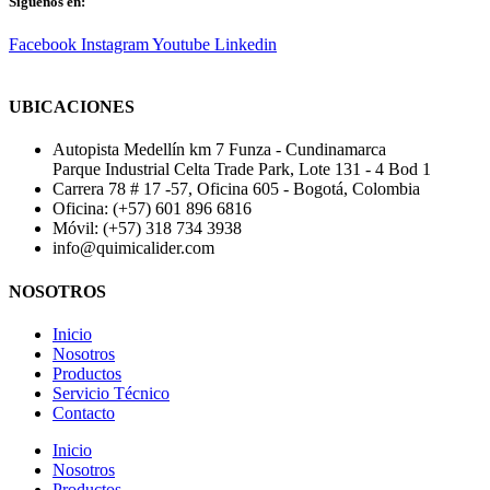
Síguenos en:
Facebook
Instagram
Youtube
Linkedin
UBICACIONES
Autopista Medellín km 7 Funza - Cundinamarca
Parque Industrial Celta Trade Park, Lote 131 - 4 Bod 1
Carrera 78 # 17 -57, Oficina 605 - Bogotá, Colombia
Oficina: (+57) 601 896 6816
Móvil: (+57) 318 734 3938
info@quimicalider.com
NOSOTROS
Inicio
Nosotros
Productos
Servicio Técnico
Contacto
Inicio
Nosotros
Productos