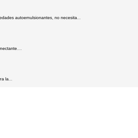
dades autoemulsionantes, no necesita...
mectante....
a la...