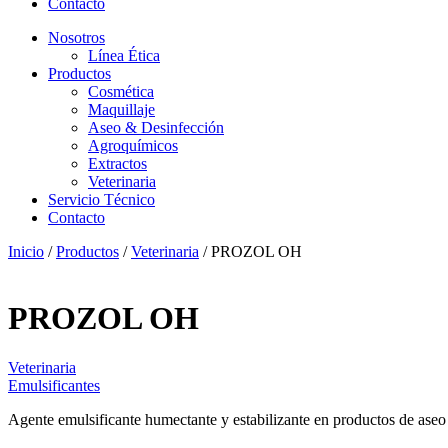
Contacto
Nosotros
Línea Ética
Productos
Cosmética
Maquillaje
Aseo & Desinfección
Agroquímicos
Extractos
Veterinaria
Servicio Técnico
Contacto
Inicio
/
Productos
/
Veterinaria
/ PROZOL OH
PROZOL OH
Veterinaria
Emulsificantes
Agente emulsificante humectante y estabilizante en productos de aseo 