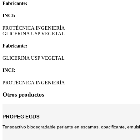
Fabricante:
INCI:
PROTÉCNICA INGENIERÍA
GLICERINA USP VEGETAL
Fabricante:
GLICERINA USP VEGETAL
INCI:
PROTÉCNICA INGENIERÍA
Otros productos
PROPEG EGDS
Tensoactivo biodegradable perlante en escamas, opacificante, emulsifi