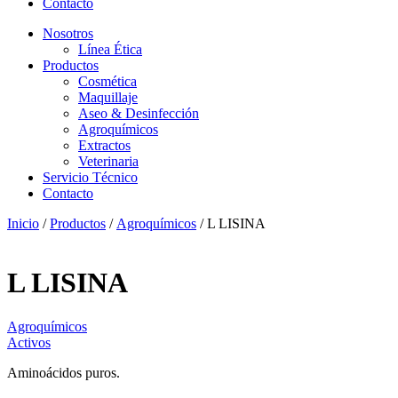
Contacto
Nosotros
Línea Ética
Productos
Cosmética
Maquillaje
Aseo & Desinfección
Agroquímicos
Extractos
Veterinaria
Servicio Técnico
Contacto
Inicio
/
Productos
/
Agroquímicos
/ L LISINA
L LISINA
Agroquímicos
Activos
Aminoácidos puros.