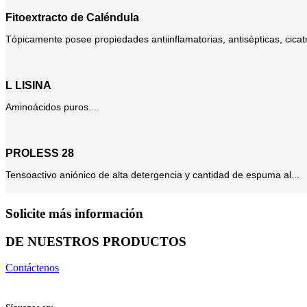
Fitoextracto de Caléndula
Tópicamente posee propiedades antiinflamatorias, antisépticas, cicatr
L LISINA
Aminoácidos puros....
PROLESS 28
Tensoactivo aniónico de alta detergencia y cantidad de espuma al...
Solicite más información
DE NUESTROS PRODUCTOS
Contáctenos