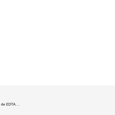
 de EDTA....