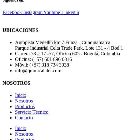
Síguenos en:
Facebook
Instagram
Youtube
Linkedin
UBICACIONES
Autopista Medellín km 7 Funza - Cundinamarca
Parque Industrial Celta Trade Park, Lote 131 - 4 Bod 1
Carrera 78 # 17 -57, Oficina 605 - Bogotá, Colombia
Oficina: (+57) 601 896 6816
Móvil: (+57) 318 734 3938
info@quimicalider.com
NOSOTROS
Inicio
Nosotros
Productos
Servicio Técnico
Contacto
Inicio
Nosotros
Productos