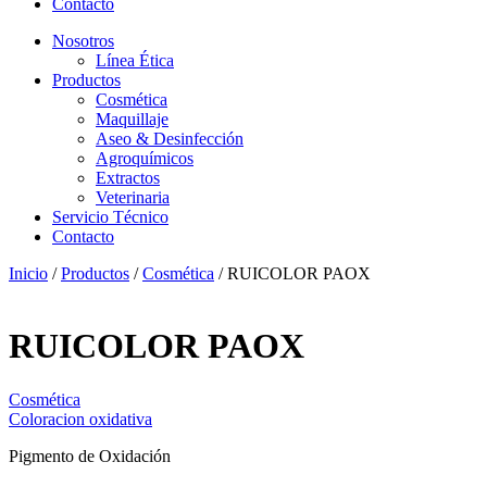
Contacto
Nosotros
Línea Ética
Productos
Cosmética
Maquillaje
Aseo & Desinfección
Agroquímicos
Extractos
Veterinaria
Servicio Técnico
Contacto
Inicio
/
Productos
/
Cosmética
/ RUICOLOR PAOX
RUICOLOR PAOX
Cosmética
Coloracion oxidativa
Pigmento de Oxidación