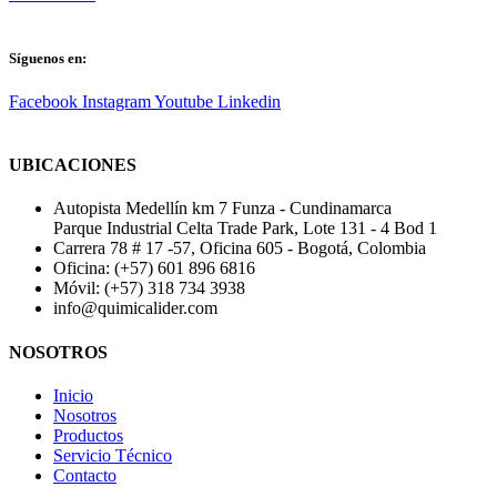
Síguenos en:
Facebook
Instagram
Youtube
Linkedin
UBICACIONES
Autopista Medellín km 7 Funza - Cundinamarca
Parque Industrial Celta Trade Park, Lote 131 - 4 Bod 1
Carrera 78 # 17 -57, Oficina 605 - Bogotá, Colombia
Oficina: (+57) 601 896 6816
Móvil: (+57) 318 734 3938
info@quimicalider.com
NOSOTROS
Inicio
Nosotros
Productos
Servicio Técnico
Contacto