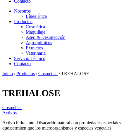
Contacto
Nosotros
Línea Ética
Productos
Cosmética
Maquillaje
Aseo & Desinfección
Agroquímicos
Extractos
Veterinaria
Servicio Técnico
Contacto
Inicio
/
Productos
/
Cosmética
/ TREHALOSE
TREHALOSE
Cosmética
Activos
Activo hidratante. Disacarido natural con propiedades especiales
que permiten que los microorganismos y especies vegetales