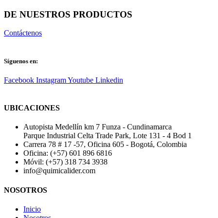
DE NUESTROS PRODUCTOS
Contáctenos
Síguenos en:
Facebook
Instagram
Youtube
Linkedin
UBICACIONES
Autopista Medellín km 7 Funza - Cundinamarca
Parque Industrial Celta Trade Park, Lote 131 - 4 Bod 1
Carrera 78 # 17 -57, Oficina 605 - Bogotá, Colombia
Oficina: (+57) 601 896 6816
Móvil: (+57) 318 734 3938
info@quimicalider.com
NOSOTROS
Inicio
Nosotros