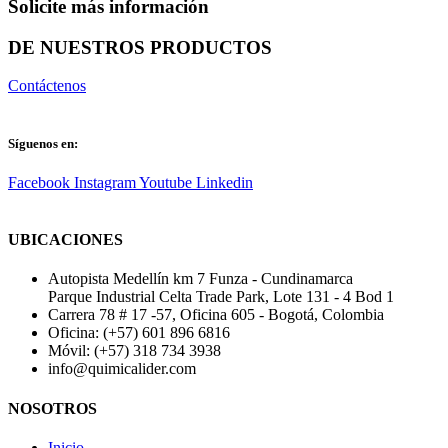
Solicite más información
DE NUESTROS PRODUCTOS
Contáctenos
Síguenos en:
Facebook
Instagram
Youtube
Linkedin
UBICACIONES
Autopista Medellín km 7 Funza - Cundinamarca
Parque Industrial Celta Trade Park, Lote 131 - 4 Bod 1
Carrera 78 # 17 -57, Oficina 605 - Bogotá, Colombia
Oficina: (+57) 601 896 6816
Móvil: (+57) 318 734 3938
info@quimicalider.com
NOSOTROS
Inicio