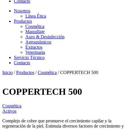
Contacto
Nosotros
Línea Ética
Productos
Cosmética
Maquillaje
Aseo & Desinfección
Agroquímicos
Extractos
Veterinaria
Servicio Técnico
Contacto
Inicio
/
Productos
/
Cosmética
/ COPPERTECH 500
COPPERTECH 500
Cosmética
Activos
Complejo de cobre que promueve el crecimiento capilar y la
regeneración de la piel. Estimula diversos factores de crecimiento y